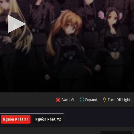
Báo Lỗi
Expand
Turn Off Light
Nguồn Phát #1
Nguồn Phát #2