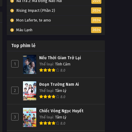
Na Tra 2: Ma Đồng Náo Hải
2025
Rising Impact (Phần 2)
2024
Mon Laferte, te amo
2024
Máu Lạnh
2024
Top phim lẻ
Nếu Thời Gian Trở Lại
1
Thể loại
:
Tình Cảm
8.0
Đoạn Trường Nam Ai
2
Thể loại
:
Tâm Lý
8.0
Chiếc Vòng Ngọc Huyết
3
Thể loại
:
Tâm Lý
8.0