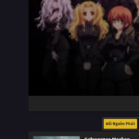
Volume
100%
Đổi Nguồn Phát