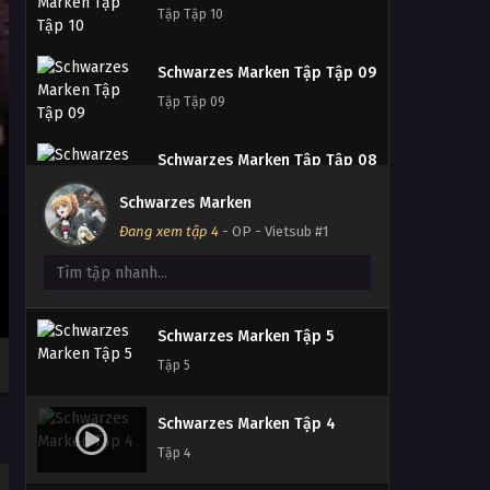
Tập Tập 10
Tập 9
Schwarzes Marken Tập Tập 09
Schwarzes Marken Tập 8
Tập Tập 09
Tập 8
Schwarzes Marken Tập Tập 08
Schwarzes Marken Tập 7
Tập Tập 08
Tập 7
Schwarzes Marken
Đang xem tập 4
- OP - Vietsub #1
Schwarzes Marken Tập Tập 07
Schwarzes Marken Tập 6
Tập Tập 07
Tập 6
Schwarzes Marken Tập Tập 06
Schwarzes Marken Tập 5
Tập Tập 06
Tập 5
Schwarzes Marken Tập Tập 05
Schwarzes Marken Tập 4
Tập Tập 05
Tập 4