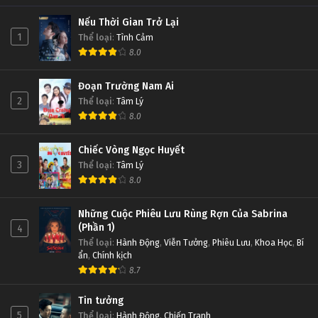
Nếu Thời Gian Trở Lại
1
Thể loại
:
Tình Cảm
8.0
Đoạn Trường Nam Ai
2
Thể loại
:
Tâm Lý
8.0
Chiếc Vòng Ngọc Huyết
3
Thể loại
:
Tâm Lý
8.0
Những Cuộc Phiêu Lưu Rùng Rợn Của Sabrina
(Phần 1)
4
Thể loại
:
Hành Động
,
Viễn Tưởng
,
Phiêu Lưu
,
Khoa Học
,
Bí
ẩn
,
Chính kịch
8.7
Tin tưởng
5
Thể loại
:
Hành Động
,
Chiến Tranh