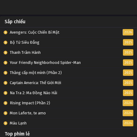
Sắp chiếu
Avengers: Cuộc Chiến Bí Mật
2026
Bộ Tứ Siêu Đẳng
2025
Thanh Trâm Hành
2025
Your Friendly Neighborhood Spider-Man
2025
Thăng cấp một mình (Phần 2)
2025
Captain America: Thế Giới Mới
2025
Na Tra 2: Ma Đồng Náo Hải
2025
Rising Impact (Phần 2)
2024
Mon Laferte, te amo
2024
Máu Lạnh
2024
Top phim lẻ