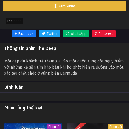
Xem Phim
the deep
Facebook
Twitter
WhatsApp
Pinterest
Thông tin phim The Deep
Một cặp du khách trẻ tham gia vào một cuộc xung đột nguy hiểm
với những kẻ săn tìm kho báu khi họ phát hiện ra đường vào một
xác tàu chết chóc ở vùng biển Bermuda.
Bình luận
Phim cùng thể loại
Phim lẻ
Phim bộ