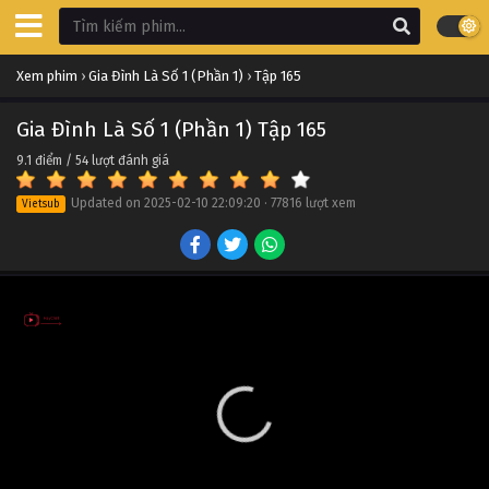
Xem phim
›
Gia Đình Là Số 1 (Phần 1)
›
Tập 165
Gia Đình Là Số 1 (Phần 1) Tập 165
9.1
điểm /
54
lượt đánh giá
Updated on
2025-02-10 22:09:20
·
77816 lượt xem
Vietsub