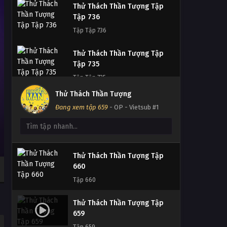
Thử Thách Thần Tượng Tập
Thử Thách Thần Tượng Tập
Tập 736
663
Tập Tập 736
Tập 663
Thử Thách Thần Tượng Tập
Thử Thách Thần Tượng Tập
Tập 735
662
Tập Tập 735
Tập 662
Thử Thách Thần Tượng
Thử Thách Thần Tượng Tập
Đang xem tập 659
- OP - Vietsub #1
Thử Thách Thần Tượng Tập
Tập 734
661
Tập Tập 734
Tập 661
Thử Thách Thần Tượng Tập
Thử Thách Thần Tượng Tập
Tập 733
660
Tập Tập 733
Tập 660
Thử Thách Thần Tượng Tập
Thử Thách Thần Tượng Tập
Tập 732
659
Tập Tập 732