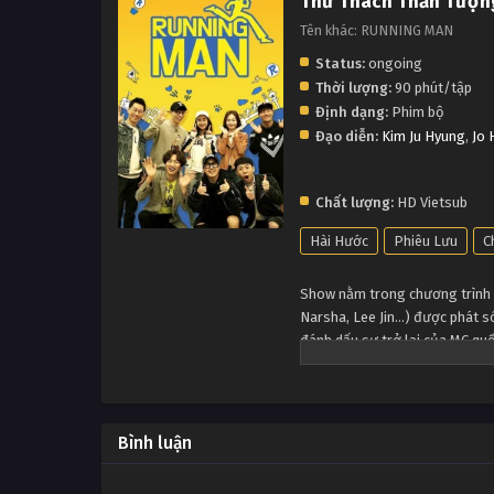
Thử Thách Thần Tượn
Tên khác: RUNNING MAN
Status:
ongoing
Thời lượng:
90 phút/tập
Định dạng:
Phim bộ
Đạo diễn:
Kim Ju Hyung
,
Jo 
Chất lượng:
HD Vietsub
Hài Hước
Phiêu Lưu
C
Show nằm trong chương trình 
Narsha, Lee Jin…) được phát s
đánh dấu sự trở lại của MC qu
vào tháng 2/2010. Xem Running
viên, cũng như những nhiệm vụ
MC cùng các thành viên và khá
Bình luận
thú vị trong thành phố. Đúng 
địa điểm được chọn sẵn, và rư