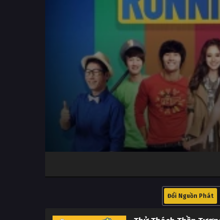
Volume
100%
Đổi Nguồn Phát