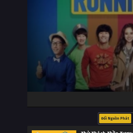
Volume
100%
Đổi Nguồn Phát