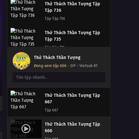
Thử Thách Thần Tượng Tập
Tập 736
Tập Tập 736
Thử Thách Thần Tượng Tập
Thử Thách Thần Tượng Tập
Tập 735
669
Tập Tập 735
Tập 669
Thử Thách Thần Tượng
Thử Thách Thần Tượng Tập
Đang xem tập 666
- OP - Vietsub #1
Thử Thách Thần Tượng Tập
Tập 734
668
Tập Tập 734
Tập 668
Thử Thách Thần Tượng Tập
Thử Thách Thần Tượng Tập
Tập 733
667
Tập Tập 733
Tập 667
Thử Thách Thần Tượng Tập
Thử Thách Thần Tượng Tập
Tập 732
666
Tập Tập 732