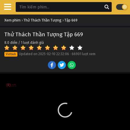
Xem phim
›
Thử Thách Thần Tượng
›
Tập 669
Thử Thách Thần Tượng Tập 669
8.0
điểm /
1
lượt đánh giá
Updated on
2025-02-10 22:32:06
·
66901 lượt xem
Vietsub