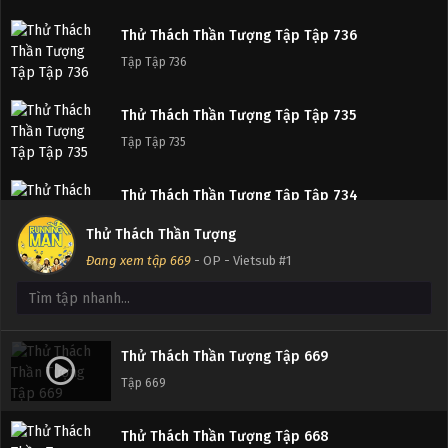
Thử Thách Thần Tượng Tập Tập 736
Tập Tập 736
Thử Thách Thần Tượng Tập Tập 735
Tập Tập 735
Thử Thách Thần Tượng Tập Tập 734
Tập Tập 734
Thử Thách Thần Tượng
Đang xem tập 669
- OP - Vietsub #1
Thử Thách Thần Tượng Tập Tập 733
Tập Tập 733
Thử Thách Thần Tượng Tập Tập 732
Thử Thách Thần Tượng Tập 669
Tập Tập 732
Tập 669
Thử Thách Thần Tượng Tập Tập 731
Thử Thách Thần Tượng Tập 668