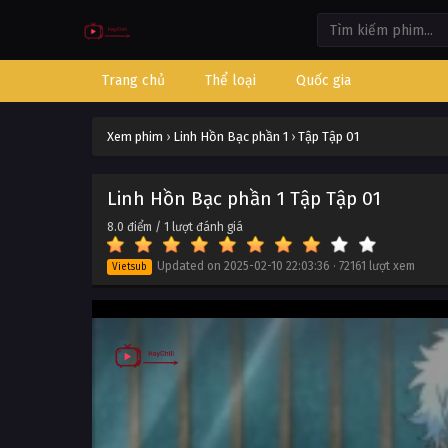
Trang chủ
Thể loại
Quốc gia
Xem phim
›
Linh Hồn Bạc phần 1
›
Tập Tập 01
Linh Hồn Bạc phần 1 Tập Tập 01
8.0
điểm /
1
lượt đánh giá
Updated on
2025-02-10 22:03:36
·
72161 lượt xem
Vietsub