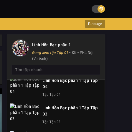
07
Tập Tập 07
Fanpage
Linh Hồn Bạc phần 1 Tập Tập
06
Tập Tập 06
Linh Hồn Bạc phần 1
Đang xem tập Tập 01
- KK - #Hà Nội
Linh Hồn Bạc phần 1 Tập Tập
(Vietsub)
05
Tập Tập 05
Linh Hồn Bạc phần 1 Tập Tập
04
Tập Tập 04
Linh Hồn Bạc phần 1 Tập Tập
03
Tập Tập 03