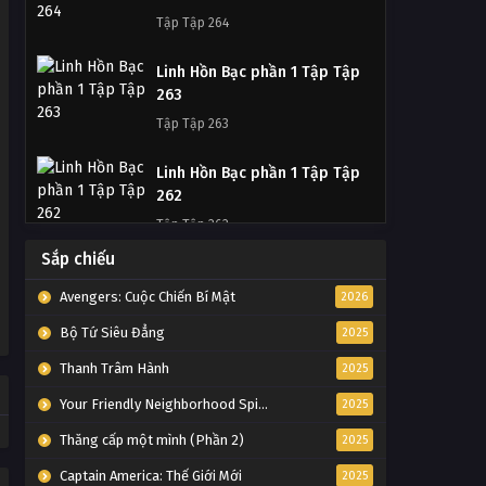
Tập Tập 264
Linh Hồn Bạc phần 1 Tập Tập
263
Tập Tập 263
Linh Hồn Bạc phần 1 Tập Tập
262
Tập Tập 262
Sắp chiếu
Linh Hồn Bạc phần 1 Tập Tập
261
Avengers: Cuộc Chiến Bí Mật
2026
Tập Tập 261
Bộ Tứ Siêu Đẳng
2025
Thanh Trâm Hành
2025
Linh Hồn Bạc phần 1 Tập Tập
260
Your Friendly Neighborhood Spider-Man
2025
Tập Tập 260
Thăng cấp một mình (Phần 2)
2025
Linh Hồn Bạc phần 1 Tập Tập
Captain America: Thế Giới Mới
2025