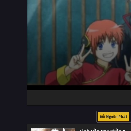
Volume
100%
Đổi Nguồn Phát