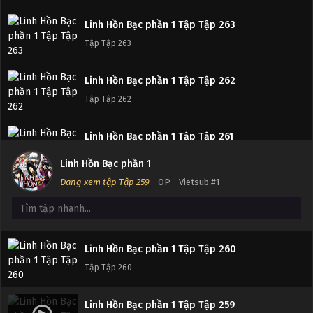
Linh Hồn Bạc phần 1 Tập Tập 263
Linh Hồn Bạc phần 1 Tập Tập 264
Tập Tập 263
Tập Tập 264
Linh Hồn Bạc phần 1 Tập Tập 262
Linh Hồn Bạc phần 1 Tập Tập 263
Tập Tập 262
Tập Tập 263
Linh Hồn Bạc phần 1 Tập Tập 261
Linh Hồn Bạc phần 1 Tập Tập 262
Tập Tập 261
Tập Tập 262
Linh Hồn Bạc phần 1
Đang xem tập Tập 259
- OP - Vietsub #1
Linh Hồn Bạc phần 1 Tập Tập 260
Linh Hồn Bạc phần 1 Tập Tập 261
Tập Tập 260
Tập Tập 261
Linh Hồn Bạc phần 1 Tập Tập 259
Linh Hồn Bạc phần 1 Tập Tập 260
Tập Tập 259
Tập Tập 260
Linh Hồn Bạc phần 1 Tập Tập 258
Linh Hồn Bạc phần 1 Tập Tập 259