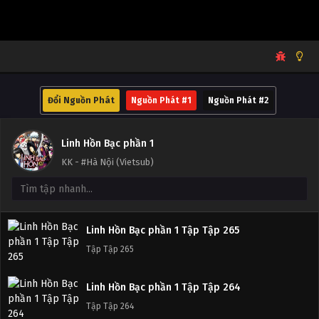
Đổi Nguồn Phát
Nguồn Phát #1
Nguồn Phát #2
Linh Hồn Bạc phần 1
KK - #Hà Nội (Vietsub)
Linh Hồn Bạc phần 1 Tập Tập 265
Tập Tập 265
Linh Hồn Bạc phần 1 Tập Tập 264
Linh Hồn Bạc phần 1 Tập Tập 265
Tập Tập 264
Tập Tập 265