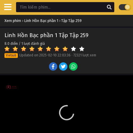
Xem phim
›
Linh Hồn Bạc phần 1
›
Tập Tập 259
Linh Hồn Bạc phần 1 Tập Tập 259
8.0
điểm /
1
lượt đánh giá
Updated on
2025-02-10 22:03:36
·
72321 lượt xem
Vietsub