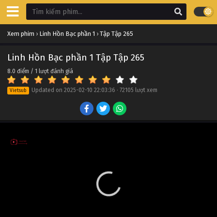
Xem phim
›
Linh Hồn Bạc phần 1
›
Tập Tập 265
Linh Hồn Bạc phần 1 Tập Tập 265
8.0
điểm /
1
lượt đánh giá
Updated on
2025-02-10 22:03:36
·
72105 lượt xem
Vietsub