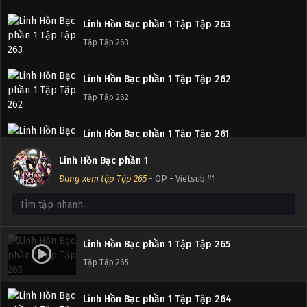
Linh Hồn Bạc phần 1 Tập Tập 263
Tập Tập 263
Linh Hồn Bạc phần 1 Tập Tập 262
Tập Tập 262
Linh Hồn Bạc phần 1 Tập Tập 261
Tập Tập 261
Linh Hồn Bạc phần 1
Đang xem tập Tập 265
- OP - Vietsub #1
Linh Hồn Bạc phần 1 Tập Tập 260
Tập Tập 260
Linh Hồn Bạc phần 1 Tập Tập 259
Linh Hồn Bạc phần 1 Tập Tập 265
Tập Tập 259
Tập Tập 265
Linh Hồn Bạc phần 1 Tập Tập 258
Linh Hồn Bạc phần 1 Tập Tập 264