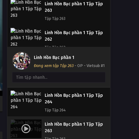
Linh Hồn Bạc phần 1 Tập Tập
263
Tập Tập 263
Linh Hồn Bạc phần 1 Tập Tập
262
Tập Tập 262
Linh Hồn Bạc phần 1
Linh Hồn Bạc phần 1 Tập Tập
Đang xem tập Tập 263
- OP - Vietsub #1
Linh Hồn Bạc phần 1 Tập Tập
261
265
Tập Tập 261
Tập Tập 265
Linh Hồn Bạc phần 1 Tập Tập
Linh Hồn Bạc phần 1 Tập Tập
260
264
Tập Tập 260
Tập Tập 264
Linh Hồn Bạc phần 1 Tập Tập
Linh Hồn Bạc phần 1 Tập Tập
259
263
Tập Tập 259