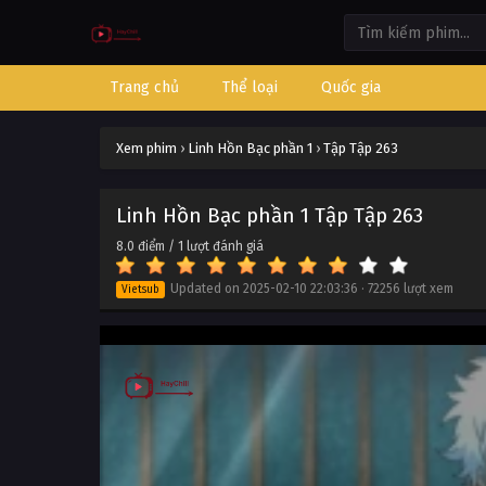
Trang chủ
Thể loại
Quốc gia
Xem phim
›
Linh Hồn Bạc phần 1
›
Tập Tập 263
Linh Hồn Bạc phần 1 Tập Tập 263
8.0
điểm /
1
lượt đánh giá
Updated on
2025-02-10 22:03:36
·
72256 lượt xem
Vietsub