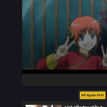
Volume
100%
Đổi Nguồn Phát